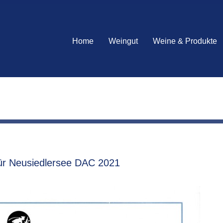
Home
Weingut
Weine & Produkte
für Neusiedlersee DAC 2021