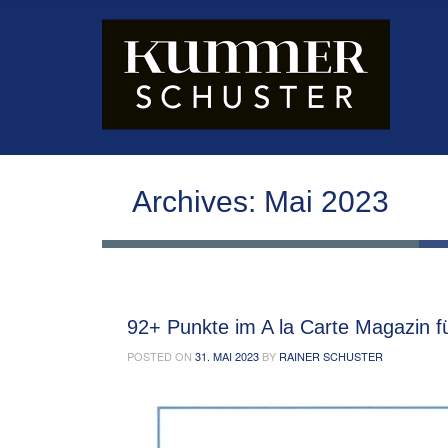
Archives:
Mai 2023
92+ Punkte im A la Carte Magazin 
POSTED ON
31. MAI 2023
BY
RAINER SCHUSTER