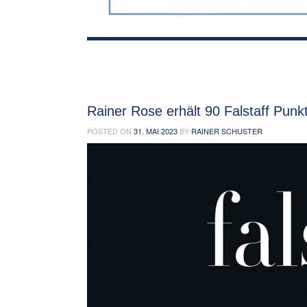
Rainer Rose erhält 90 Falstaff Punk
POSTED ON
31. MAI 2023
BY
RAINER SCHUSTER