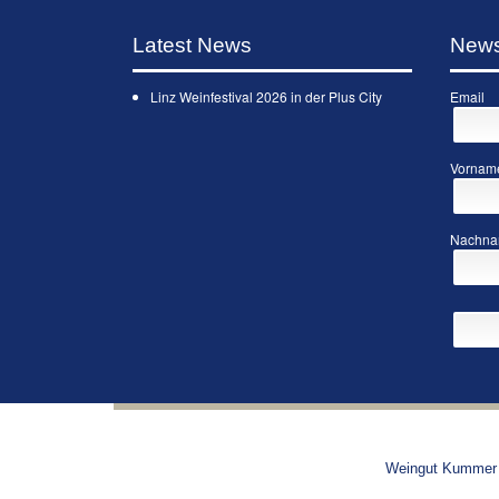
Latest News
News
Linz Weinfestival 2026 in der Plus City
Email
Vornam
Nachn
Weingut Kummer 