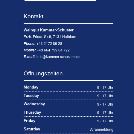
Kontakt
Weingut Kummer-Schuster
Erzh. Friedr. Str.9, 7131 Halbturn
+43 2172 86 28
Phone:
+43 664 739 04 722
Mobile:
info@kummer-schuster.com
E-mail:
Öffnungszeiten
9 - 17 Uhr
Monday
9 - 17 Uhr
Tuesday
9 - 17 Uhr
Wednesday
9 - 17 Uhr
Thursday
9 - 17 Uhr
Friday
Voranmeldung
Saturday