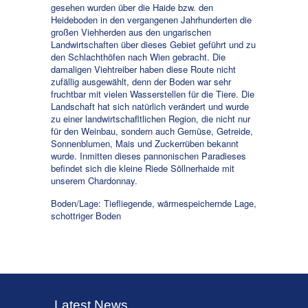
gesehen wurden über die Haide bzw. den
Heideboden in den vergangenen Jahrhunderten die
großen Viehherden aus den ungarischen
Landwirtschaften über dieses Gebiet geführt und zu
den Schlachthöfen nach Wien gebracht. Die
damaligen Viehtreiber haben diese Route nicht
zufällig ausgewählt, denn der Boden war sehr
fruchtbar mit vielen Wasserstellen für die Tiere. Die
Landschaft hat sich natürlich verändert und wurde
zu einer landwirtschafltlichen Region, die nicht nur
für den Weinbau, sondern auch Gemüse, Getreide,
Sonnenblumen, Mais und Zuckerrüben bekannt
wurde. Inmitten dieses pannonischen Paradieses
befindet sich die kleine Riede Söllnerhaide mit
unserem Chardonnay.
Boden/Lage: Tiefliegende, wärmespeichernde Lage,
schottriger Boden
Latest News