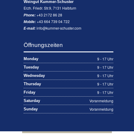
Weingut Kummer-Schuster
Erzh. Friedr. Str.9, 7131 Halbturn
+43 2172 86 28
Phone:
+43 664 739 04 722
Mobile:
info@kummer-schuster.com
E-mail:
Öffnungszeiten
9 - 17 Uhr
Monday
9 - 17 Uhr
Tuesday
9 - 17 Uhr
Wednesday
9 - 17 Uhr
Thursday
9 - 17 Uhr
Friday
Voranmeldung
Saturday
Voranmeldung
Sunday