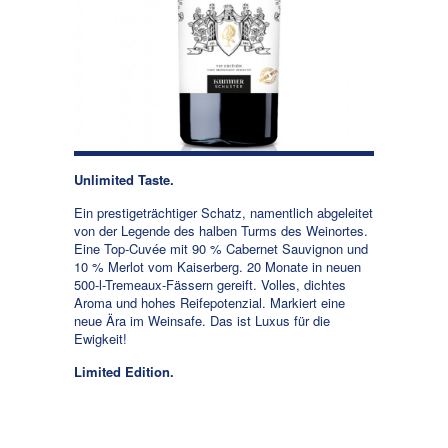
Unlimited Taste.
Ein prestigeträchtiger Schatz, namentlich abgeleitet
von der Legende des halben Turms des Weinortes.
Eine Top-Cuvée mit 90 % Cabernet Sauvignon und
10 % Merlot vom Kaiserberg. 20 Monate in neuen
500-l-Tremeaux-Fässern gereift. Volles, dichtes
Aroma und hohes Reifepotenzial. Markiert eine
neue Ära im Weinsafe. Das ist Luxus für die
Ewigkeit!
Limited Edition.