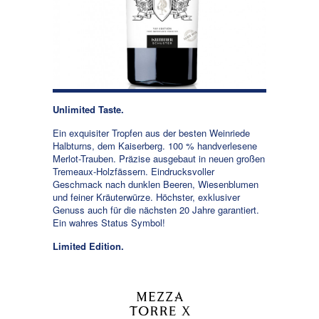
Unlimited Taste.
Ein exquisiter Tropfen aus der besten Weinriede
Halbturns, dem Kaiserberg. 100 % handverlesene
Merlot-Trauben. Präzise ausgebaut in neuen großen
Tremeaux-Holzfässern. Eindrucksvoller
Geschmack nach dunklen Beeren, Wiesenblumen
und feiner Kräuterwürze. Höchster, exklusiver
Genuss auch für die nächsten 20 Jahre garantiert.
Ein wahres Status Symbol!
Limited Edition.