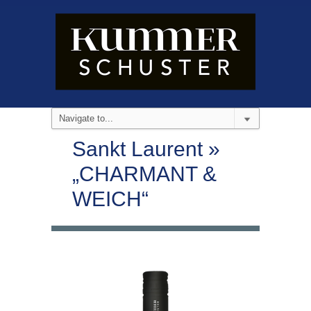
Sankt Laurent »
„CHARMANT &
WEICH“