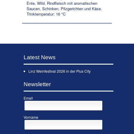
Ente, Wild, Rindfleisch mit aromatischen
Saucen, Schinken, Pilzgerichten und Käse.
Trinktemperatur: 16 °C
Latest News
Linz Weinfestival 2026 in der Plus City
Newsletter
Email
Vorname