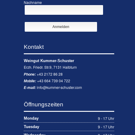
Nachname
Kontakt
Weingut Kummer-Schuster
Erzh. Friedr. Str.9, 7131 Halbturn
+43 2172 86 28
Phone:
+43 664 739 04 722
Mobile:
info@kummer-schuster.com
E-mail:
Öffnungszeiten
9 - 17 Uhr
Monday
9 - 17 Uhr
Tuesday