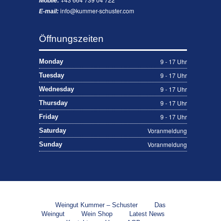
Mobile:
info@kummer-schuster.com
E-mail:
Öffnungszeiten
9 - 17 Uhr
Monday
9 - 17 Uhr
Tuesday
9 - 17 Uhr
Wednesday
9 - 17 Uhr
Thursday
9 - 17 Uhr
Friday
Voranmeldung
Saturday
Voranmeldung
Sunday
Weingut Kummer – Schuster
Das
Weingut
Wein Shop
Latest News