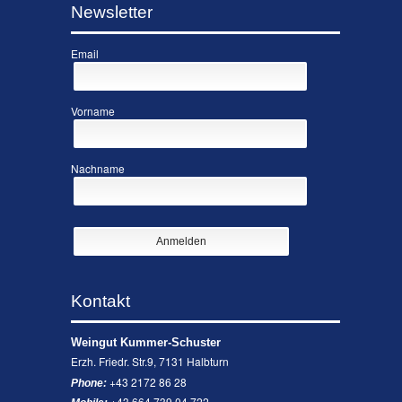
Newsletter
Email
Vorname
Nachname
Kontakt
Weingut Kummer-Schuster
Erzh. Friedr. Str.9, 7131 Halbturn
+43 2172 86 28
Phone:
+43 664 739 04 722