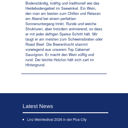
Bodenständig, kräftig und traditionell wie das
Heidebodengebiet im Seewinkel. Ein Wein,
den man am besten zum Chillen und Relaxen
am Abend bei einem perfekten
Sonnenuntergang trinkt. Runde und weiche
Strukturen, aber trotzdem animierend, so dass
er mit jeder deftigen Speise Schritt hält. Mir
taugt er am meisten zum Schweinsbraten oder
Roast Beef. Die Beerenfrucht stammt
vorwiegend aus unserem Top Cabernet
Sauvignon. Er macht den Wein süffig und
rund. Der leichte Holzton hält sich zart im
Hintergrund.
Latest News
Linz Weinfestival 2026 in der Plus City