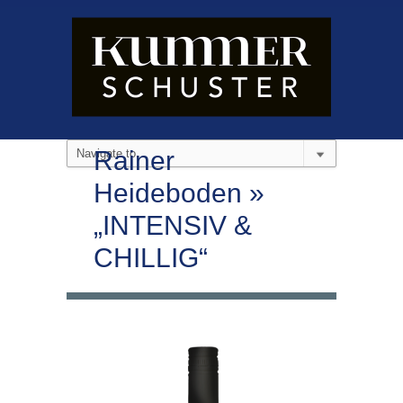
Rainer
Heideboden »
„INTENSIV &
CHILLIG“